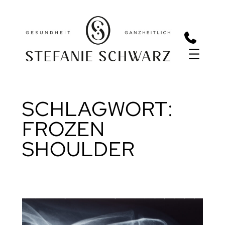
Zum
Inhalt
springen
SCHLAGWORT:
FROZEN
SHOULDER