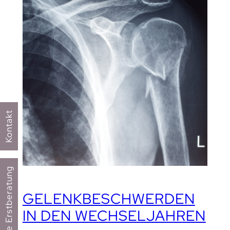
Kontakt
Kostenfreie Erstberatung
GELENKBESCHWERDEN
IN DEN WECHSELJAHREN