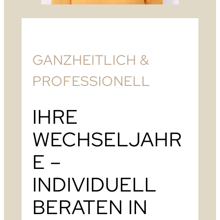
GANZHEITLICH &
PROFESSIONELL
IHRE
WECHSELJAHR
E –
INDIVIDUELL
BERATEN IN