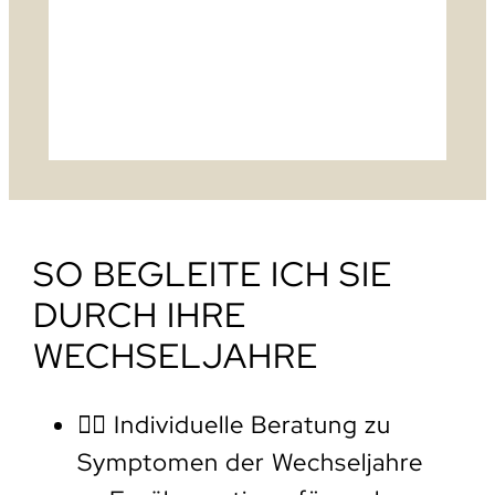
Jetzt
Beratungster
min buchen
SO BEGLEITE ICH SIE
DURCH IHRE
WECHSELJAHRE
🧘‍♀️ Individuelle Beratung zu
Symptomen der Wechseljahre