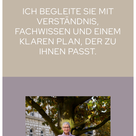
ICH BEGLEITE SIE MIT
VERSTÄNDNIS,
FACHWISSEN UND EINEM
KLAREN PLAN, DER ZU
IHNEN PASST.