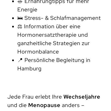
🥗 Ernährungtipps für mehr
Energie
🛌 Stress- & Schlafmanagement
⚖️ Information über eine
Hormonersatztherapie und
ganzheitliche Strategien zur
Hormonbalance
📍 Persönliche Begleitung in
Hamburg
Jede Frau erlebt Ihre
Wechseljahre
und die
Menopause
anders –