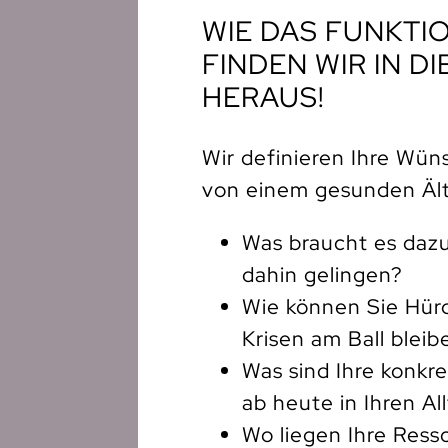
WIE DAS FUNKTI
FINDEN WIR IN 
HERAUS!
Wir definieren Ihre Wün
von einem gesunden Äl
Was braucht es daz
dahin gelingen?
Wie können Sie Hür
Krisen am Ball bleib
Was sind Ihre konkr
ab heute in Ihren Al
Wo liegen Ihre Ress