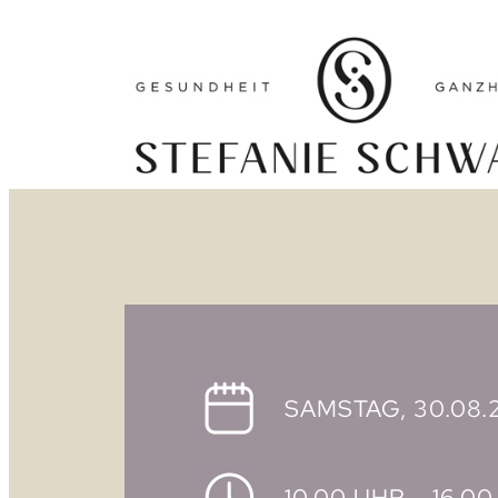
SAMSTAG, 30.08.
10.00 UHR – 16.0