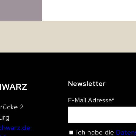
Newsletter
HWARZ
E-Mail Adresse*
rücke 2
urg
chwarz.de
Ich habe die
Daten