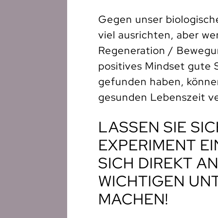
Gegen unser biologische
viel ausrichten, aber we
Regeneration / Bewegu
positives Mindset gute 
gefunden haben, können
gesunden Lebenszeit ve
LASSEN SIE SIC
EXPERIMENT E
SICH DIREKT AN
WICHTIGEN UN
MACHEN!