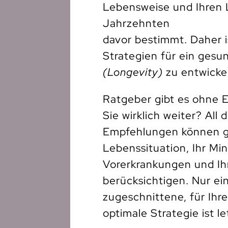
Lebensweise und Ihren L
Jahrzehnten
davor bestimmt. Daher is
Strategien für ein ges
(Longevity)
zu entwicke
Ratgeber gibt es ohne E
Sie wirklich weiter? All 
Empfehlungen können gar
Lebenssituation, Ihr Mi
Vorerkrankungen und Ih
berücksichtigen. Nur ein
zugeschnittene, für Ihre
optimale Strategie ist le