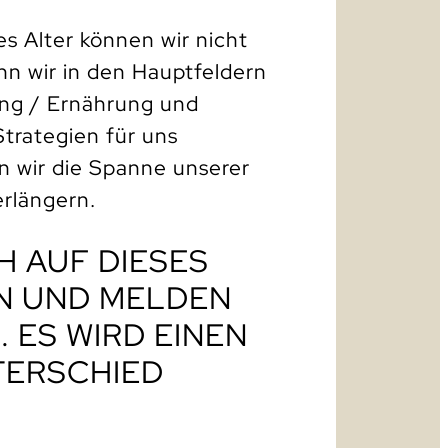
s Alter können wir nicht
nn wir in den Hauptfeldern
ng / Ernährung und
Strategien für uns
 wir die Spanne unserer
rlängern.
H AUF DIESES
IN UND MELDEN
. ES WIRD EINEN
TERSCHIED