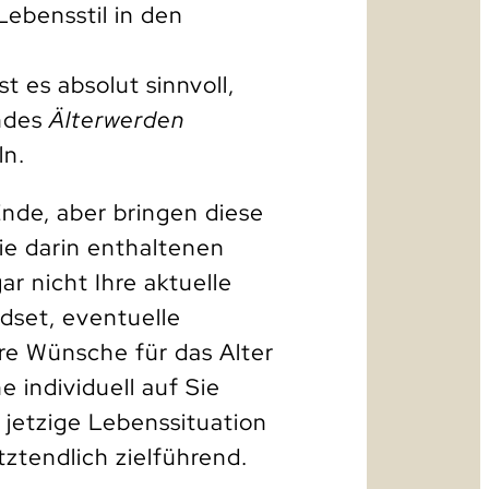
ebensstil in den
t es absolut sinnvoll,
undes
Älterwerden
ln.
nde, aber bringen diese
die darin enthaltenen
 nicht Ihre aktuelle
ndset, eventuelle
re Wünsche für das Alter
e individuell auf Sie
 jetzige Lebenssituation
tztendlich zielführend.