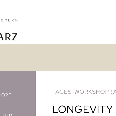
TAGES-WORKSHOP (
2025
LONGEVITY
0 UHR