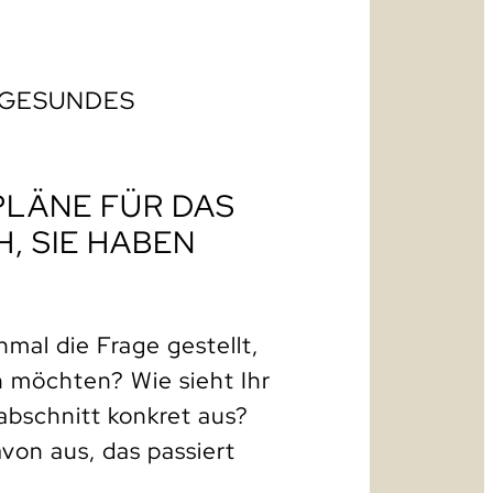
 GESUNDES
 PLÄNE FÜR DAS
H, SIE HABEN
mal die Frage gestellt,
 möchten? Wie sieht Ihr
abschnitt konkret aus?
on aus, das passiert