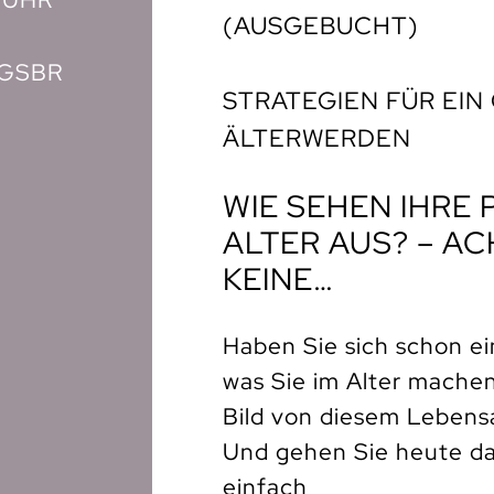
(AUSGEBUCHT)
GSBR
STRATEGIEN FÜR EIN
ÄLTERWERDEN
WIE SEHEN IHRE
ALTER AUS? – AC
KEINE…
Haben Sie sich schon ein
was Sie im Alter machen
Bild von diesem Lebens
Und gehen Sie heute dav
einfach