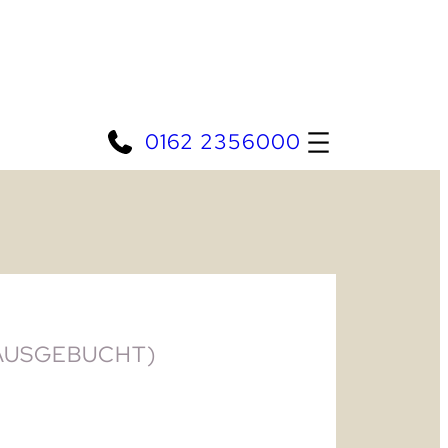
0162 2356000
AUSGEBUCHT)