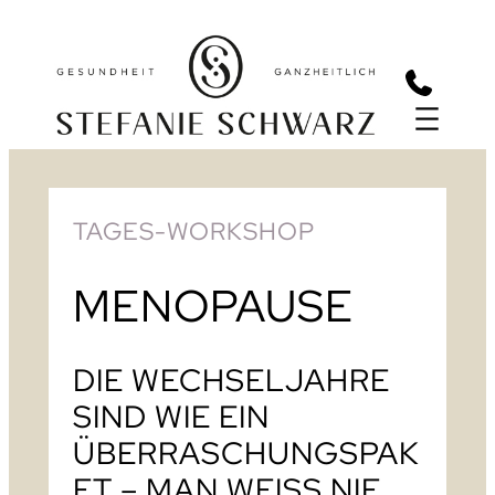
TAGES-WORKSHOP
MENOPAUSE
DIE WECHSELJAHRE
SIND WIE EIN
ÜBERRASCHUNGSPAK
ET – MAN WEISS NIE,