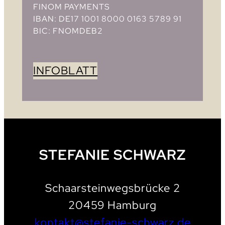
FINOM PAYMENTS
IBAN: DE17 1001 8000 0163 5789 91
BIC: FNOMDEB2
INFOBLATT
STEFANIE SCHWARZ
Schaarsteinwegsbrücke 2
20459 Hamburg
kontakt@stefanie-schwarz.de