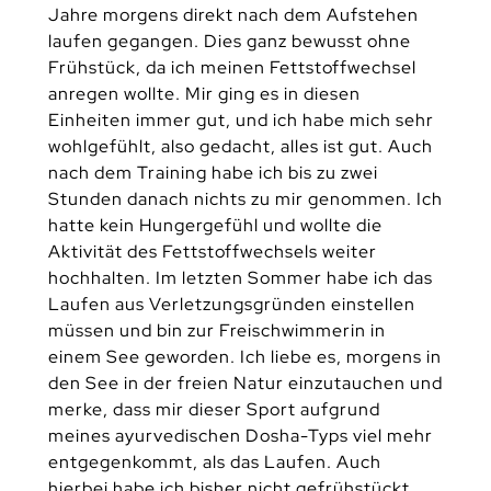
Jahre morgens direkt nach dem Aufstehen
laufen gegangen. Dies ganz bewusst ohne
Frühstück, da ich meinen Fettstoffwechsel
anregen wollte. Mir ging es in diesen
Einheiten immer gut, und ich habe mich sehr
wohlgefühlt, also gedacht, alles ist gut. Auch
nach dem Training habe ich bis zu zwei
Stunden danach nichts zu mir genommen. Ich
hatte kein Hungergefühl und wollte die
Aktivität des Fettstoffwechsels weiter
hochhalten. Im letzten Sommer habe ich das
Laufen aus Verletzungsgründen einstellen
müssen und bin zur Freischwimmerin in
einem See geworden. Ich liebe es, morgens in
den See in der freien Natur einzutauchen und
merke, dass mir dieser Sport aufgrund
meines ayurvedischen Dosha-Typs viel mehr
entgegenkommt, als das Laufen. Auch
hierbei habe ich bisher nicht gefrühstückt