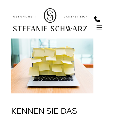
Zum
Inhalt
springen
KENNEN SIE DAS