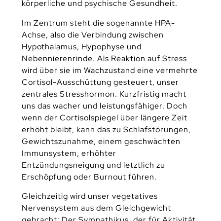
körperliche und psychische Gesundheit.
Im Zentrum steht die sogenannte HPA-
Achse, also die Verbindung zwischen
Hypothalamus, Hypophyse und
Nebennierenrinde. Als Reaktion auf Stress
wird über sie im Wachzustand eine vermehrte
Cortisol-Ausschüttung gesteuert, unser
zentrales Stresshormon. Kurzfristig macht
uns das wacher und leistungsfähiger. Doch
wenn der Cortisolspiegel über längere Zeit
erhöht bleibt, kann das zu Schlafstörungen,
Gewichtszunahme, einem geschwächten
Immunsystem, erhöhter
Entzündungsneigung und letztlich zu
Erschöpfung oder Burnout führen.
Gleichzeitig wird unser vegetatives
Nervensystem aus dem Gleichgewicht
gebracht: Der Sympathikus, der für Aktivität