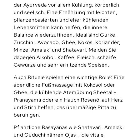
der Ayurveda vor allem Kühlung, körperlich
und seelisch. Eine Ernährung mit leichten,
pflanzenbasierten und eher kühlenden
Lebensmitteln kann helfen, die innere
Balance wiederzufinden. Ideal sind Gurke,
Zucchini, Avocado, Ghee, Kokos, Koriander,
Minze, Amalaki und Shatavari. Meiden Sie
dagegen Alkohol, Kaffee, Fleisch, scharfe
Gewürze und sehr erhitzende Speisen.
Auch Rituale spielen eine wichtige Rolle: Eine
abendliche Fußmassage mit Kokosöl oder
Ghee, die kühlende Atemübung Sheetali-
Pranayama oder ein Hauch Rosenöl auf Herz
und Stirn helfen, das übermäßige Pitta zu
beruhigen.
Pflanzliche Rasayanas wie Shatavari, Amalaki
und Guduchi nähren Ojas – die vitale