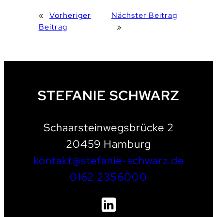
«
Vorheriger
Nächster Beitrag
Beitrag
»
STEFANIE SCHWARZ
Schaarsteinwegsbrücke 2
20459 Hamburg
kontakt@stefanie-schwarz.de
0162 2356000