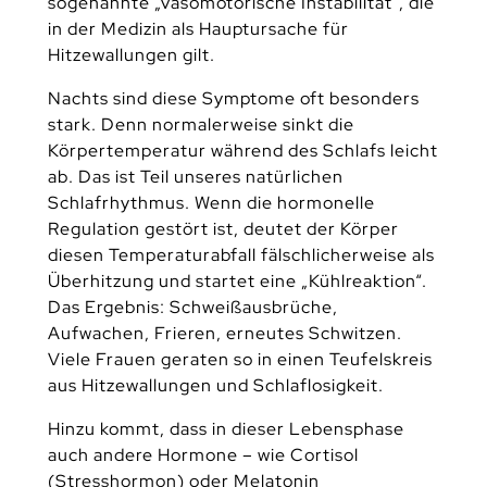
sogenannte „vasomotorische Instabilität“, die
in der Medizin als Hauptursache für
Hitzewallungen gilt.
Nachts sind diese Symptome oft besonders
stark. Denn normalerweise sinkt die
Körpertemperatur während des Schlafs leicht
ab. Das ist Teil unseres natürlichen
Schlafrhythmus. Wenn die hormonelle
Regulation gestört ist, deutet der Körper
diesen Temperaturabfall fälschlicherweise als
Überhitzung und startet eine „Kühlreaktion“.
Das Ergebnis: Schweißausbrüche,
Aufwachen, Frieren, erneutes Schwitzen.
Viele Frauen geraten so in einen Teufelskreis
aus Hitzewallungen und Schlaflosigkeit.
Hinzu kommt, dass in dieser Lebensphase
auch andere Hormone – wie Cortisol
(Stresshormon) oder Melatonin