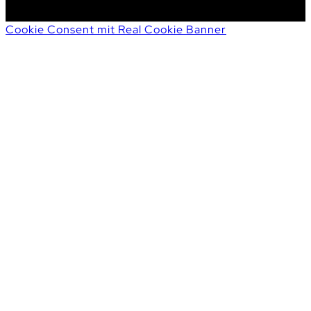
Cookie Consent mit Real Cookie Banner