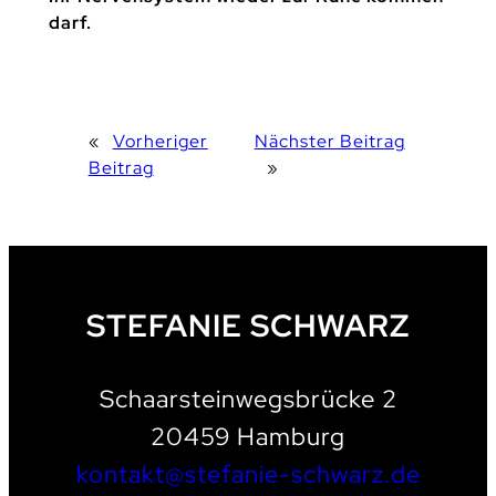
darf.
«
Vorheriger
Nächster Beitrag
Beitrag
»
STEFANIE SCHWARZ
Schaarsteinwegsbrücke 2
20459 Hamburg
kontakt@stefanie-schwarz.de