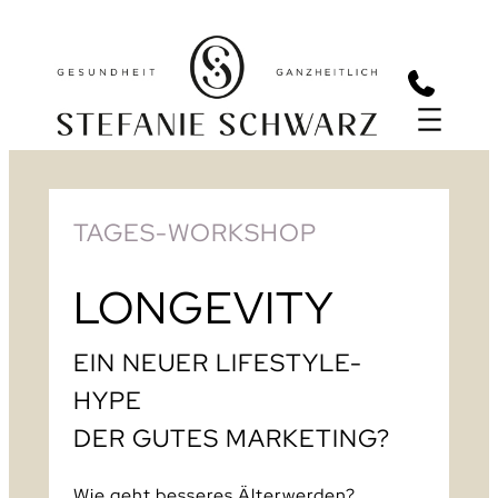
TAGES-WORKSHOP
LONGEVITY
EIN NEUER LIFESTYLE-
HYPE
DER GUTES MARKETING?
Wie geht besseres Älterwerden?